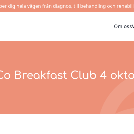
lper dig hela vägen från diagnos, till behandling och rehabili
Om oss
o Breakfast Club 4 okt