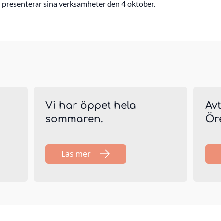
 presenterar sina verksamheter den 4 oktober.
Vi har öppet hela
Av
sommaren.
Ör
Läs mer