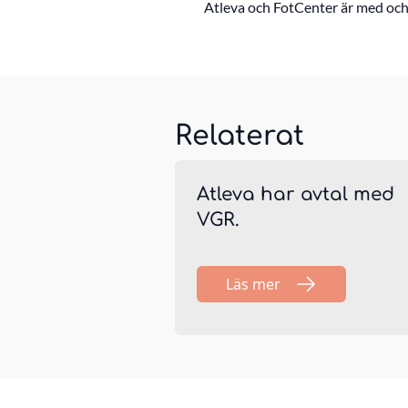
Atleva och FotCenter är med och
Relaterat
Atleva har avtal med
VGR.
Läs mer